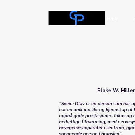
HJEM
Blake W. Mille
"Svein-Olav er en person som har o
har en unik innsikt og kjennskap til
oppnå gode prestasjoner, fokus og 
helhetlige tilnærming, med nerves
bevegelsesapparatet i sentrum, gjør
spennende person i bransjen"