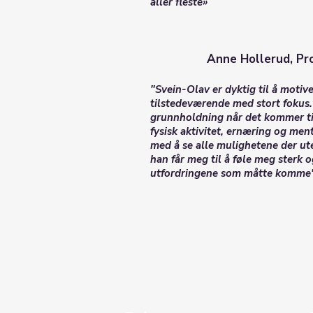
aller fleste»
Anne Hollerud, Pro
"Svein-Olav er dyktig til å motive
tilstedeværende med stort fokus
grunnholdning når det kommer t
fysisk aktivitet, ernæring og men
med å se alle mulighetene der ute,
han får meg til å føle meg sterk og
utfordringene som måtte komme